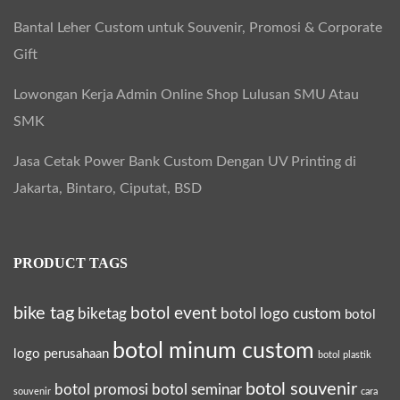
Bantal Leher Custom untuk Souvenir, Promosi & Corporate
Gift
Lowongan Kerja Admin Online Shop Lulusan SMU Atau
SMK
Jasa Cetak Power Bank Custom Dengan UV Printing di
Jakarta, Bintaro, Ciputat, BSD
PRODUCT TAGS
bike tag
botol event
biketag
botol logo custom
botol
botol minum custom
logo perusahaan
botol plastik
botol souvenir
botol promosi
botol seminar
souvenir
cara