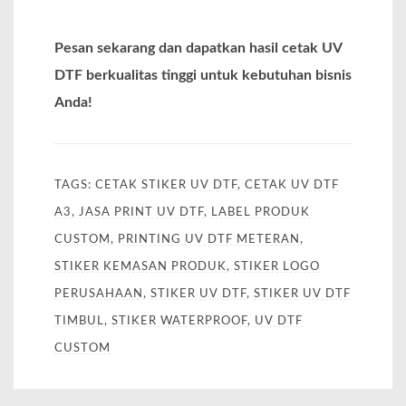
Pesan sekarang dan dapatkan hasil cetak UV
DTF berkualitas tinggi untuk kebutuhan bisnis
Anda!
TAGS:
CETAK STIKER UV DTF
,
CETAK UV DTF
A3
,
JASA PRINT UV DTF
,
LABEL PRODUK
CUSTOM
,
PRINTING UV DTF METERAN
,
STIKER KEMASAN PRODUK
,
STIKER LOGO
PERUSAHAAN
,
STIKER UV DTF
,
STIKER UV DTF
TIMBUL
,
STIKER WATERPROOF
,
UV DTF
CUSTOM