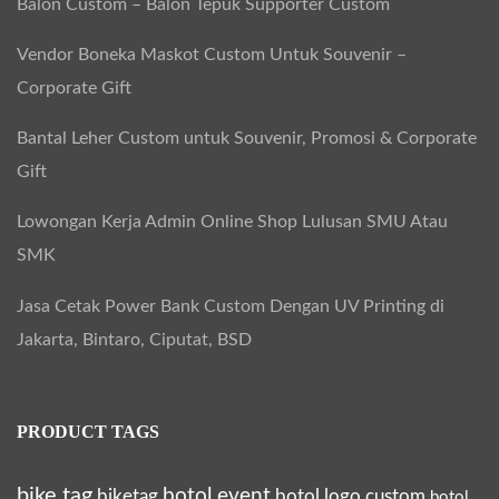
Balon Custom – Balon Tepuk Supporter Custom
Vendor Boneka Maskot Custom Untuk Souvenir –
Corporate Gift
Bantal Leher Custom untuk Souvenir, Promosi & Corporate
Gift
Lowongan Kerja Admin Online Shop Lulusan SMU Atau
SMK
Jasa Cetak Power Bank Custom Dengan UV Printing di
Jakarta, Bintaro, Ciputat, BSD
PRODUCT TAGS
bike tag
botol event
biketag
botol logo custom
botol