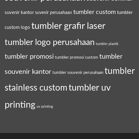
tumbler custom
suvenir kantor
tumbler
suvenir perusahaan
tumbler grafir laser
custom logo
tumbler logo perusahaan
tumbler plastik
tumbler promosi
tumbler
tumbler promosi custom
tumbler
souvenir kantor
tumbler souvenir perusahaan
tumbler uv
stainless custom
printing
uv printing