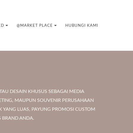
ED
@MARKET PLACE
HUBUNGI KAMI
AU DESAIN KHUSUS SEBAGAI MEDIA
KETING, MAUPUN SOUVENIR PERUSAHAAN
AK YANG LUAS, PAYUNG PROMOSI CUSTOM
S BRAND ANDA.