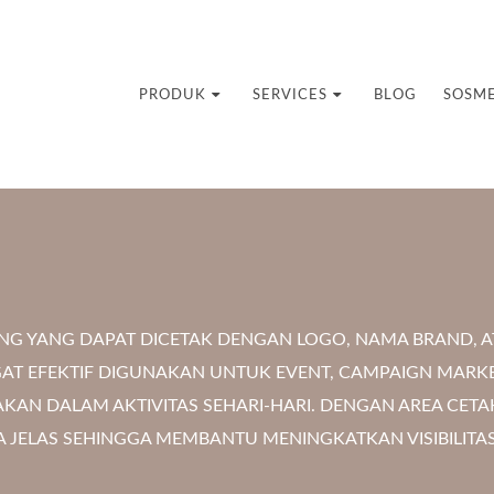
uvenir Custom
PRODUK
SERVICES
BLOG
SOSM
G YANG DAPAT DICETAK DENGAN LOGO, NAMA BRAND, AT
GAT EFEKTIF DIGUNAKAN UNTUK EVENT, CAMPAIGN MAR
KAN DALAM AKTIVITAS SEHARI-HARI. DENGAN AREA CET
JELAS SEHINGGA MEMBANTU MENINGKATKAN VISIBILITA