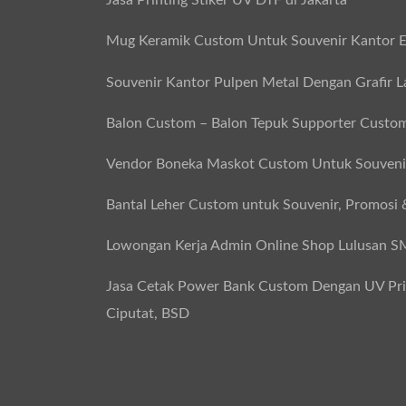
Jasa Printing Stiker UV DTF di Jakarta
Mug Keramik Custom Untuk Souvenir Kantor E
Souvenir Kantor Pulpen Metal Dengan Grafir L
Balon Custom – Balon Tepuk Supporter Custo
Vendor Boneka Maskot Custom Untuk Souvenir
Bantal Leher Custom untuk Souvenir, Promosi 
Lowongan Kerja Admin Online Shop Lulusan 
Jasa Cetak Power Bank Custom Dengan UV Print
Ciputat, BSD