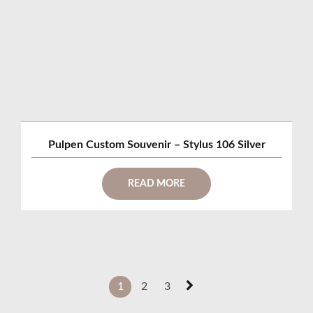
Pulpen Custom Souvenir – Stylus 106 Silver
READ MORE
1
2
3
→