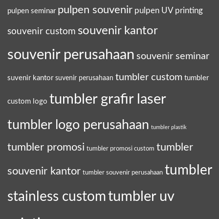
pulpen souvenir
pulpen UV printing
pulpen seminar
souvenir kantor
souvenir custom
souvenir perusahaan
souvenir seminar
tumbler custom
suvenir kantor
tumbler
suvenir perusahaan
tumbler grafir laser
custom logo
tumbler logo perusahaan
tumbler plastik
tumbler promosi
tumbler
tumbler promosi custom
tumbler
souvenir kantor
tumbler souvenir perusahaan
tumbler uv
stainless custom