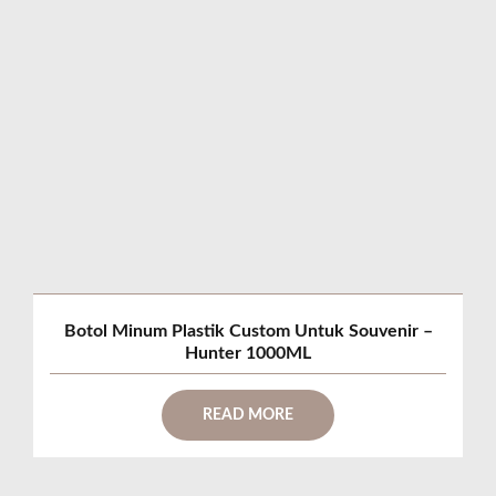
Botol Minum Plastik Custom Untuk Souvenir –
Hunter 1000ML
READ MORE