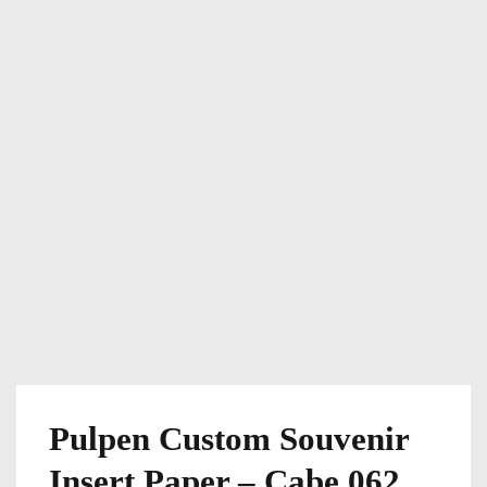
Pulpen Custom Souvenir
Insert Paper – Cabe 062