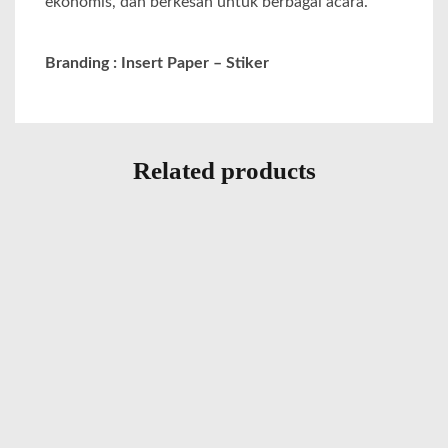
ekonomis, dan berkesan untuk berbagai acara.
Branding : Insert Paper – Stiker
Related products