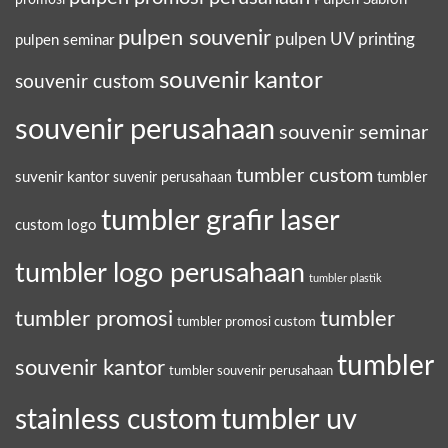
promosi
pulpen souvenir
pulpen UV printing
pulpen seminar
souvenir kantor
souvenir custom
souvenir perusahaan
souvenir seminar
tumbler custom
suvenir kantor
tumbler
suvenir perusahaan
tumbler grafir laser
custom logo
tumbler logo perusahaan
tumbler plastik
tumbler promosi
tumbler
tumbler promosi custom
tumbler
souvenir kantor
tumbler souvenir perusahaan
tumbler uv
stainless custom