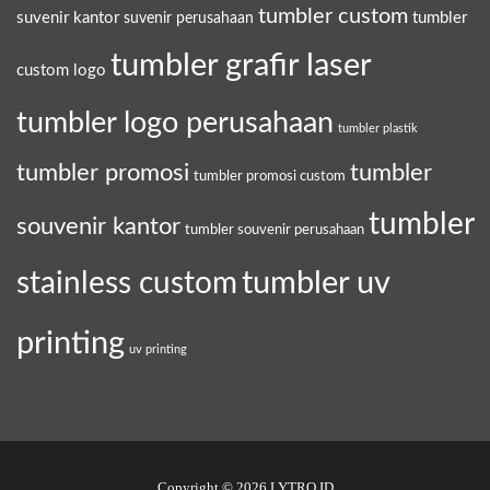
tumbler custom
suvenir kantor
tumbler
suvenir perusahaan
tumbler grafir laser
custom logo
tumbler logo perusahaan
tumbler plastik
tumbler promosi
tumbler
tumbler promosi custom
tumbler
souvenir kantor
tumbler souvenir perusahaan
tumbler uv
stainless custom
printing
uv printing
Copyright © 2026 LYTRO.ID