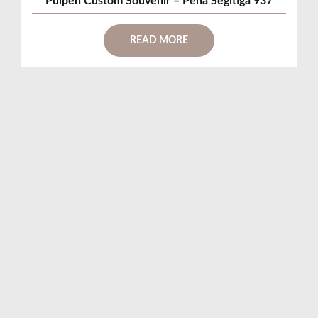
Pulpen Custom Souvenir – Pena Segitiga 937
READ MORE