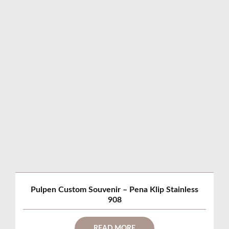
Pulpen Custom Souvenir – Pena Klip Stainless
908
READ MORE