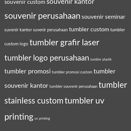
souvenir kantor
souvenir custom
souvenir perusahaan
souvenir seminar
tumbler custom
suvenir kantor
tumbler
suvenir perusahaan
tumbler grafir laser
custom logo
tumbler logo perusahaan
tumbler plastik
tumbler promosi
tumbler
tumbler promosi custom
tumbler
souvenir kantor
tumbler souvenir perusahaan
tumbler uv
stainless custom
printing
uv printing