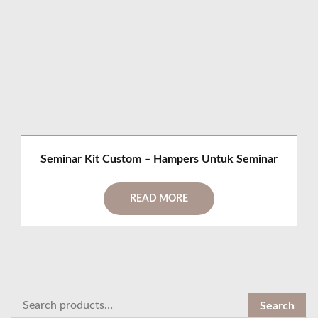
Seminar Kit Custom – Hampers Untuk Seminar
READ MORE
S
Search