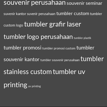
souvenir perusahaan
souvenir seminar
tumbler custom
suvenir kantor
tumbler
suvenir perusahaan
tumbler grafir laser
custom logo
tumbler logo perusahaan
tumbler plastik
tumbler promosi
tumbler
tumbler promosi custom
tumbler
souvenir kantor
tumbler souvenir perusahaan
tumbler uv
stainless custom
printing
uv printing