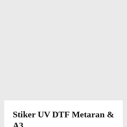
Stiker UV DTF Metaran &
A3