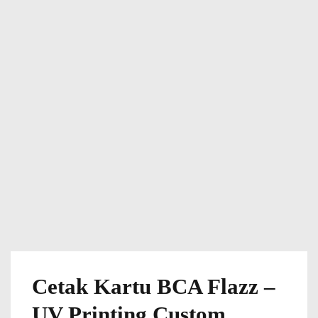
Cetak Kartu BCA Flazz –
UV Printing Custom