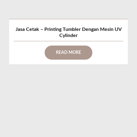
Jasa Cetak – Printing Tumbler Dengan Mesin UV
Cylinder
READ MORE