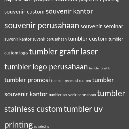
souvenir kantor
souvenir custom
souvenir perusahaan
souvenir seminar
tumbler custom
suvenir kantor
tumbler
suvenir perusahaan
tumbler grafir laser
custom logo
tumbler logo perusahaan
tumbler plastik
tumbler promosi
tumbler
tumbler promosi custom
tumbler
souvenir kantor
tumbler souvenir perusahaan
tumbler uv
stainless custom
printing
uv printing