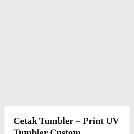
Cetak Tumbler – Print UV
Tumbler Custom