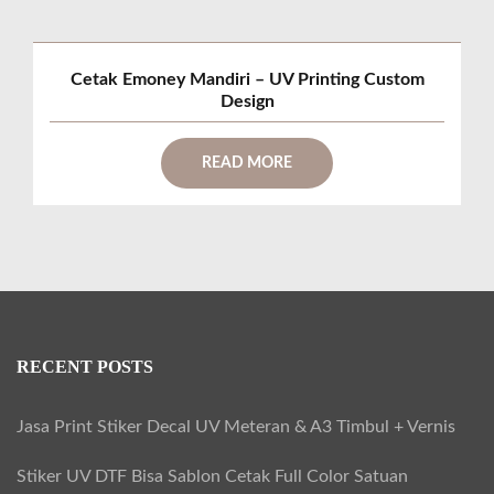
Cetak Emoney Mandiri – UV Printing Custom
Design
READ MORE
RECENT POSTS
Jasa Print Stiker Decal UV Meteran & A3 Timbul + Vernis
Stiker UV DTF Bisa Sablon Cetak Full Color Satuan