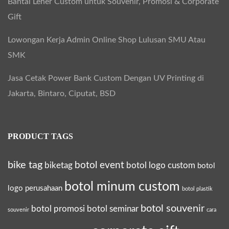
Bantal Leher Custom untuk Souvenir, Promosi & Corporate
Gift
Lowongan Kerja Admin Online Shop Lulusan SMU Atau
SMK
Jasa Cetak Power Bank Custom Dengan UV Printing di
Jakarta, Bintaro, Ciputat, BSD
PRODUCT TAGS
bike tag
botol event
biketag
botol logo custom
botol
botol minum custom
logo perusahaan
botol plastik
botol souvenir
botol promosi
botol seminar
souvenir
cara