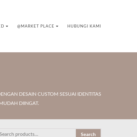
ED
@MARKET PLACE
HUBUNGI KAMI
ENGAN DESAIN CUSTOM SESUAI IDENTITAS
MUDAH DIINGAT.
Search