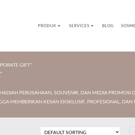
uvenir Custom
PRODUK
SERVICES
BLOG
SOSM
PORATE GIFT”
T
ADIAH PERUSAHAAN, SOUVENIR, DAN MEDIA PROMOSI D
GGA MEMBERIKAN KESAN EKSKLUSIF, PROFESIONAL, DAN 
S