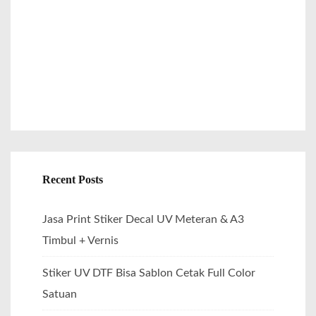
r
:
Recent Posts
Jasa Print Stiker Decal UV Meteran & A3
Timbul + Vernis
Stiker UV DTF Bisa Sablon Cetak Full Color
Satuan