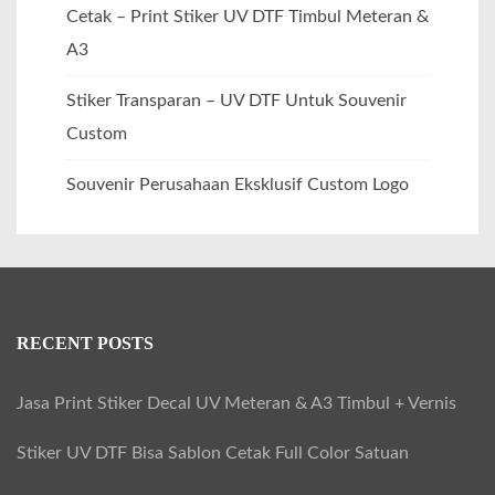
Cetak – Print Stiker UV DTF Timbul Meteran &
A3
Stiker Transparan – UV DTF Untuk Souvenir
Custom
Souvenir Perusahaan Eksklusif Custom Logo
RECENT POSTS
Jasa Print Stiker Decal UV Meteran & A3 Timbul + Vernis
Stiker UV DTF Bisa Sablon Cetak Full Color Satuan