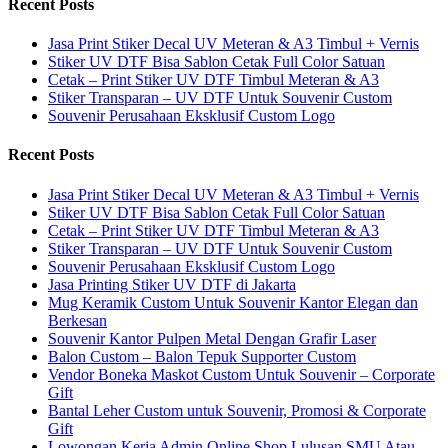
Recent Posts
Jasa Print Stiker Decal UV Meteran & A3 Timbul + Vernis
Stiker UV DTF Bisa Sablon Cetak Full Color Satuan
Cetak – Print Stiker UV DTF Timbul Meteran & A3
Stiker Transparan – UV DTF Untuk Souvenir Custom
Souvenir Perusahaan Eksklusif Custom Logo
Recent Posts
Jasa Print Stiker Decal UV Meteran & A3 Timbul + Vernis
Stiker UV DTF Bisa Sablon Cetak Full Color Satuan
Cetak – Print Stiker UV DTF Timbul Meteran & A3
Stiker Transparan – UV DTF Untuk Souvenir Custom
Souvenir Perusahaan Eksklusif Custom Logo
Jasa Printing Stiker UV DTF di Jakarta
Mug Keramik Custom Untuk Souvenir Kantor Elegan dan
Berkesan
Souvenir Kantor Pulpen Metal Dengan Grafir Laser
Balon Custom – Balon Tepuk Supporter Custom
Vendor Boneka Maskot Custom Untuk Souvenir – Corporate
Gift
Bantal Leher Custom untuk Souvenir, Promosi & Corporate
Gift
Lowongan Kerja Admin Online Shop Lulusan SMU Atau