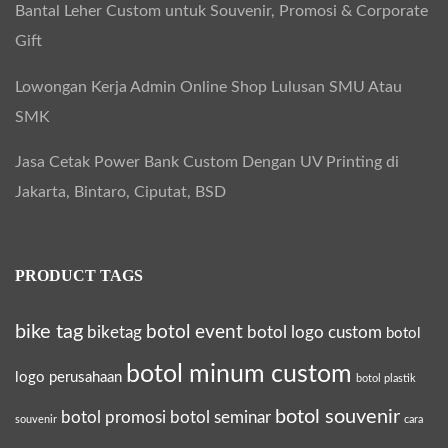
Bantal Leher Custom untuk Souvenir, Promosi & Corporate
Gift
Lowongan Kerja Admin Online Shop Lulusan SMU Atau
SMK
Jasa Cetak Power Bank Custom Dengan UV Printing di
Jakarta, Bintaro, Ciputat, BSD
PRODUCT TAGS
bike tag
botol event
biketag
botol logo custom
botol
botol minum custom
logo perusahaan
botol plastik
botol souvenir
botol promosi
botol seminar
souvenir
cara