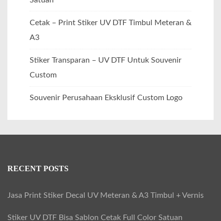
Cetak – Print Stiker UV DTF Timbul Meteran &
A3
Stiker Transparan – UV DTF Untuk Souvenir
Custom
Souvenir Perusahaan Eksklusif Custom Logo
RECENT POSTS
Jasa Print Stiker Decal UV Meteran & A3 Timbul + Vernis
Stiker UV DTF Bisa Sablon Cetak Full Color Satuan