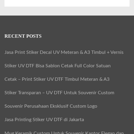
RECENT POSTS
Jasa Print Stiker Decal UV Meteran & A3 Timbul + Vernis
Stiker UV DTF Bisa Sablon Cetak Full Color Satuan
Cetak – Print Stiker UV DTF Timbul Meteran & A3
Stiker Transparan – UV DTF Untuk Souvenir Custom
Souvenir Perusahaan Eksklusif Custom Logo
Jasa Printing Stiker UV DTF di Jakarta
Mug Keramik Custom Untuk Souvenir Kantor Elegan dan