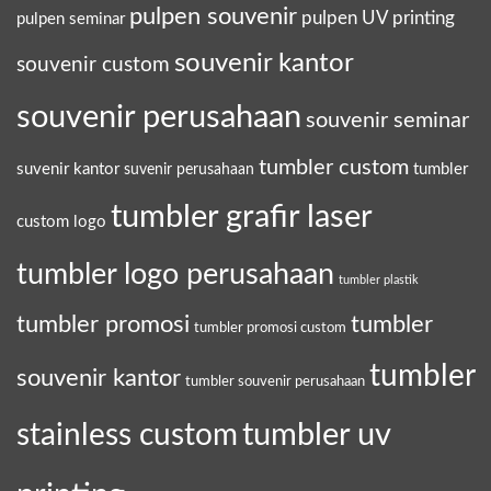
pulpen souvenir
pulpen UV printing
pulpen seminar
souvenir kantor
souvenir custom
souvenir perusahaan
souvenir seminar
tumbler custom
suvenir kantor
tumbler
suvenir perusahaan
tumbler grafir laser
custom logo
tumbler logo perusahaan
tumbler plastik
tumbler promosi
tumbler
tumbler promosi custom
tumbler
souvenir kantor
tumbler souvenir perusahaan
tumbler uv
stainless custom