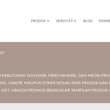
uvenir Custom
PRODUK
SERVICES
BLOG
SOSM
GO”
I KEBUTUHAN SOUVENIR, MERCHANDISE, DAN MEDIA PRO
NG, GRAFIR, MAUPUN STIKER SESUAI JENIS PRODUK DAN
GIFT, HINGGA PROMOSI BISNIS AGAR TAMPILAN PRODUK L