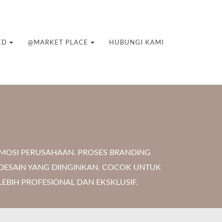
ED
@MARKET PLACE
HUBUNGI KAMI
MOSI PERUSAHAAN. PROSES BRANDING
 DESAIN YANG DIINGINKAN. COCOK UNTUK
EBIH PROFESIONAL DAN EKSKLUSIF.