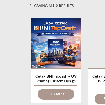
SHOWING ALL 2 RESULTS
Cetak BNI Tapcash – UV
Cetak 
Printing Custom Design
UV P
READ MORE