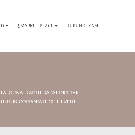
ED
@MARKET PLACE
HUBUNGI KAMI
LAI GUNA. KARTU DAPAT DICETAK
 UNTUK CORPORATE GIFT, EVENT