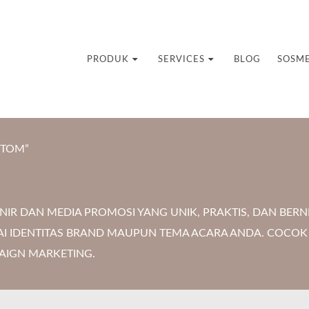
uvenir Custom
PRODUK
SERVICES
BLOG
SOSM
STOM”
R DAN MEDIA PROMOSI YANG UNIK, PRAKTIS, DAN BERNI
AI IDENTITAS BRAND MAUPUN TEMA ACARA ANDA. COCOK
AIGN MARKETING.