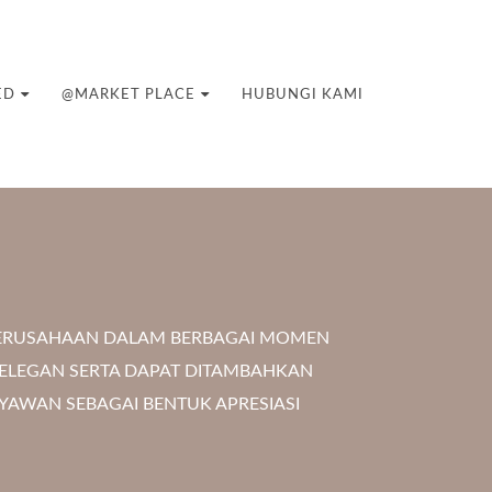
ED
@MARKET PLACE
HUBUNGI KAMI
PERUSAHAAN DALAM BERBAGAI MOMEN
N ELEGAN SERTA DAPAT DITAMBAHKAN
RYAWAN SEBAGAI BENTUK APRESIASI