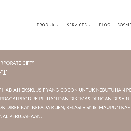
uvenir Custom
PRODUK
SERVICES
BLOG
SOSM
RPORATE GIFT”
FT
T HADIAH EKSKLUSIF YANG COCOK UNTUK KEBUTUHAN 
BERBAGAI PRODUK PILIHAN DAN DIKEMAS DENGAN DESAI
K DIBERIKAN KEPADA KLIEN, RELASI BISNIS, MAUPUN KA
ONAL PERUSAHAAN.