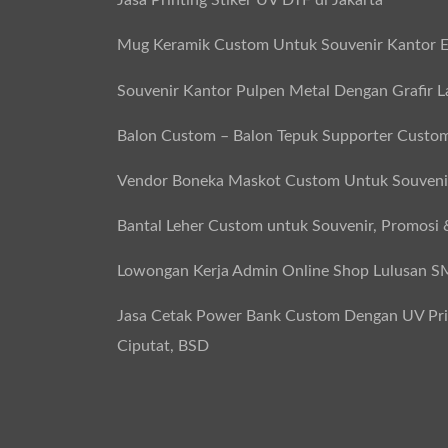
Jasa Printing Stiker UV DTF di Jakarta
Mug Keramik Custom Untuk Souvenir Kantor E
Souvenir Kantor Pulpen Metal Dengan Grafir L
Balon Custom – Balon Tepuk Supporter Custo
Vendor Boneka Maskot Custom Untuk Souvenir
Bantal Leher Custom untuk Souvenir, Promosi 
Lowongan Kerja Admin Online Shop Lulusan 
Jasa Cetak Power Bank Custom Dengan UV Print
Ciputat, BSD