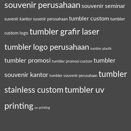
souvenir perusahaan
souvenir seminar
tumbler custom
suvenir kantor
tumbler
suvenir perusahaan
tumbler grafir laser
custom logo
tumbler logo perusahaan
tumbler plastik
tumbler promosi
tumbler
tumbler promosi custom
tumbler
souvenir kantor
tumbler souvenir perusahaan
tumbler uv
stainless custom
printing
uv printing