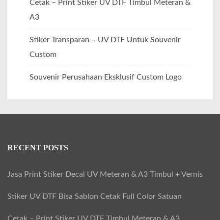
Cetak – Print Stiker UV DTF Timbul Meteran &
A3
Stiker Transparan – UV DTF Untuk Souvenir
Custom
Souvenir Perusahaan Eksklusif Custom Logo
RECENT POSTS
Jasa Print Stiker Decal UV Meteran & A3 Timbul + Vernis
Stiker UV DTF Bisa Sablon Cetak Full Color Satuan
Cetak – Print Stiker UV DTF Timbul Meteran & A3