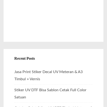
r
:
Recent Posts
Jasa Print Stiker Decal UV Meteran & A3
Timbul + Vernis
Stiker UV DTF Bisa Sablon Cetak Full Color
Satuan