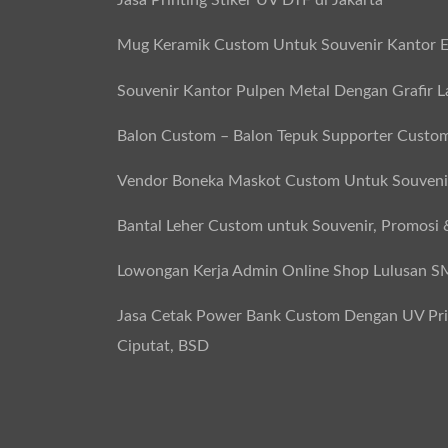
Jasa Printing Stiker UV DTF di Jakarta
Mug Keramik Custom Untuk Souvenir Kantor E
Souvenir Kantor Pulpen Metal Dengan Grafir L
Balon Custom – Balon Tepuk Supporter Custo
Vendor Boneka Maskot Custom Untuk Souvenir
Bantal Leher Custom untuk Souvenir, Promosi 
Lowongan Kerja Admin Online Shop Lulusan 
Jasa Cetak Power Bank Custom Dengan UV Print
Ciputat, BSD