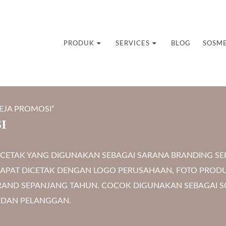
uvenir Custom
PRODUK
SERVICES
BLOG
SOSM
EJA PROMOSI”
I
 CETAK YANG DIGUNAKAN SEBAGAI SARANA BRANDING S
A DAPAT DICETAK DENGAN LOGO PERUSAHAAN, FOTO PROD
BRAND SEPANJANG TAHUN. COCOK DIGUNAKAN SEBAGAI 
 DAN PELANGGAN.