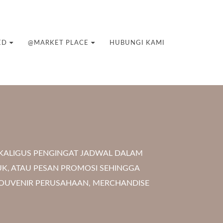
ED
@MARKET PLACE
HUBUNGI KAMI
EKALIGUS PENGINGAT JADWAL DALAM
UK, ATAU PESAN PROMOSI SEHINGGA
SOUVENIR PERUSAHAAN, MERCHANDISE