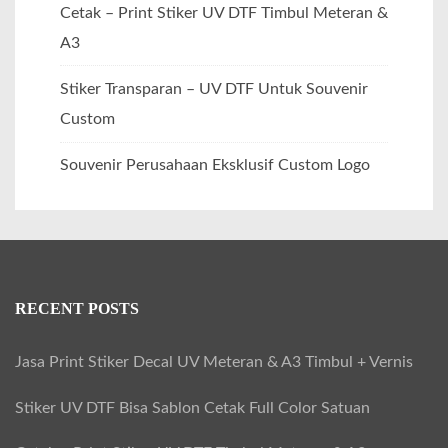
Cetak – Print Stiker UV DTF Timbul Meteran &
A3
Stiker Transparan – UV DTF Untuk Souvenir
Custom
Souvenir Perusahaan Eksklusif Custom Logo
RECENT POSTS
Jasa Print Stiker Decal UV Meteran & A3 Timbul + Vernis
Stiker UV DTF Bisa Sablon Cetak Full Color Satuan