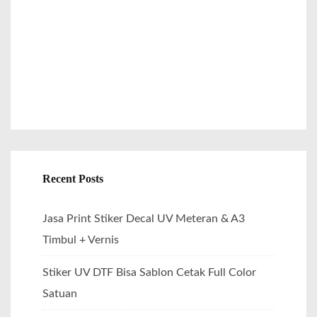
r
:
Recent Posts
Jasa Print Stiker Decal UV Meteran & A3
Timbul + Vernis
Stiker UV DTF Bisa Sablon Cetak Full Color
Satuan