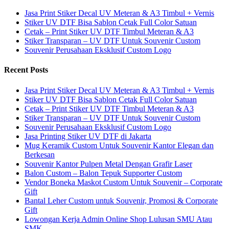
Jasa Print Stiker Decal UV Meteran & A3 Timbul + Vernis
Stiker UV DTF Bisa Sablon Cetak Full Color Satuan
Cetak – Print Stiker UV DTF Timbul Meteran & A3
Stiker Transparan – UV DTF Untuk Souvenir Custom
Souvenir Perusahaan Eksklusif Custom Logo
Recent Posts
Jasa Print Stiker Decal UV Meteran & A3 Timbul + Vernis
Stiker UV DTF Bisa Sablon Cetak Full Color Satuan
Cetak – Print Stiker UV DTF Timbul Meteran & A3
Stiker Transparan – UV DTF Untuk Souvenir Custom
Souvenir Perusahaan Eksklusif Custom Logo
Jasa Printing Stiker UV DTF di Jakarta
Mug Keramik Custom Untuk Souvenir Kantor Elegan dan
Berkesan
Souvenir Kantor Pulpen Metal Dengan Grafir Laser
Balon Custom – Balon Tepuk Supporter Custom
Vendor Boneka Maskot Custom Untuk Souvenir – Corporate
Gift
Bantal Leher Custom untuk Souvenir, Promosi & Corporate
Gift
Lowongan Kerja Admin Online Shop Lulusan SMU Atau
SMK