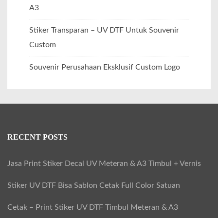
A3
Stiker Transparan – UV DTF Untuk Souvenir
Custom
Souvenir Perusahaan Eksklusif Custom Logo
RECENT POSTS
Jasa Print Stiker Decal UV Meteran & A3 Timbul + Vernis
Stiker UV DTF Bisa Sablon Cetak Full Color Satuan
Cetak – Print Stiker UV DTF Timbul Meteran & A3