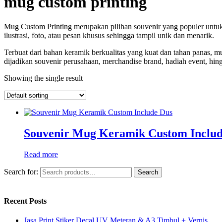
mug custom printing
Mug Custom Printing merupakan pilihan souvenir yang populer untuk 
ilustrasi, foto, atau pesan khusus sehingga tampil unik dan menarik.
Terbuat dari bahan keramik berkualitas yang kuat dan tahan panas, 
dijadikan souvenir perusahaan, merchandise brand, hadiah event, hin
Showing the single result
Souvenir Mug Keramik Custom Includ
Read more
Search for:
Search
Recent Posts
Jasa Print Stiker Decal UV Meteran & A3 Timbul + Vernis