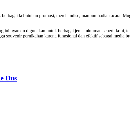
berbagai kebutuhan promosi, merchandise, maupun hadiah acara. Mug i
mug ini nyaman digunakan untuk berbagai jenis minuman seperti kopi, 
gga souvenir pernikahan karena fungsional dan efektif sebagai media br
e Dus