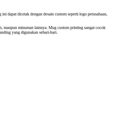
ni dapat dicetak dengan desain custom seperti logo perusahaan,
teh, maupun minuman lainnya. Mug custom printing sangat cocok
anding yang digunakan sehari-hari.