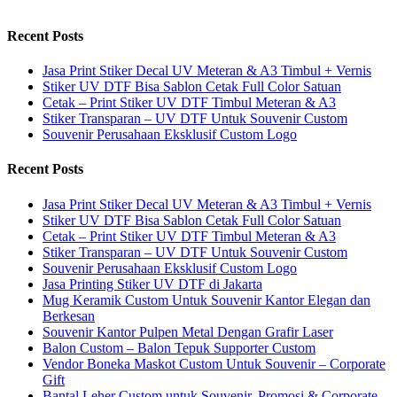
Recent Posts
Jasa Print Stiker Decal UV Meteran & A3 Timbul + Vernis
Stiker UV DTF Bisa Sablon Cetak Full Color Satuan
Cetak – Print Stiker UV DTF Timbul Meteran & A3
Stiker Transparan – UV DTF Untuk Souvenir Custom
Souvenir Perusahaan Eksklusif Custom Logo
Recent Posts
Jasa Print Stiker Decal UV Meteran & A3 Timbul + Vernis
Stiker UV DTF Bisa Sablon Cetak Full Color Satuan
Cetak – Print Stiker UV DTF Timbul Meteran & A3
Stiker Transparan – UV DTF Untuk Souvenir Custom
Souvenir Perusahaan Eksklusif Custom Logo
Jasa Printing Stiker UV DTF di Jakarta
Mug Keramik Custom Untuk Souvenir Kantor Elegan dan
Berkesan
Souvenir Kantor Pulpen Metal Dengan Grafir Laser
Balon Custom – Balon Tepuk Supporter Custom
Vendor Boneka Maskot Custom Untuk Souvenir – Corporate
Gift
Bantal Leher Custom untuk Souvenir, Promosi & Corporate