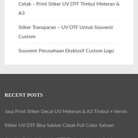
Cetak – Print Stiker UV DTF Timbul Meteran &
A3
Stiker Transparan – UV DTF Untuk Souvenir
Custom
Souvenir Perusahaan Eksklusif Custom Logo
RECENT POSTS
Jasa Print Stiker Decal UV Meteran & A3 Timbul + Vernis
Stiker UV DTF Bisa Sablon Cetak Full Color Satuan