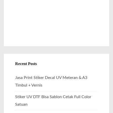
r
:
Recent Posts
Jasa Print Stiker Decal UV Meteran & A3
Timbul + Vernis
Stiker UV DTF Bisa Sablon Cetak Full Color
Satuan