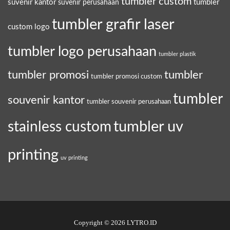
tumbler custom
suvenir kantor
tumbler
suvenir perusahaan
tumbler grafir laser
custom logo
tumbler logo perusahaan
tumbler plastik
tumbler promosi
tumbler
tumbler promosi custom
tumbler
souvenir kantor
tumbler souvenir perusahaan
tumbler uv
stainless custom
printing
uv printing
Copyright © 2026 LYTRO.ID