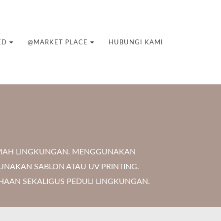
ED
@MARKET PLACE
HUBUNGI KAMI
RAMAH LINGKUNGAN. MENGGUNAKAN
UNAKAN SABLON ATAU UV PRINTING.
AAN SEKALIGUS PEDULI LINGKUNGAN.