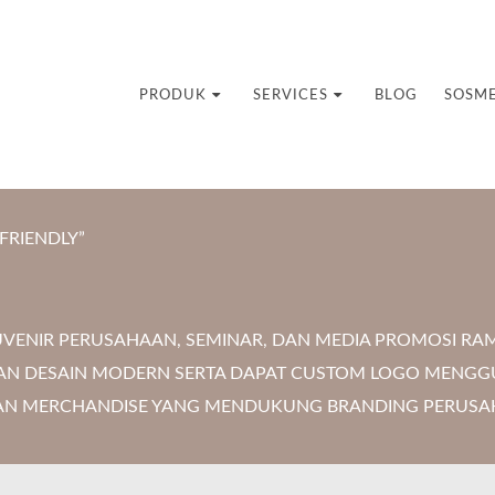
uvenir Custom
PRODUK
SERVICES
BLOG
SOSM
FRIENDLY”
UVENIR PERUSAHAAN, SEMINAR, DAN MEDIA PROMOSI 
GAN DESAIN MODERN SERTA DAPAT CUSTOM LOGO MENGG
 DAN MERCHANDISE YANG MENDUKUNG BRANDING PERUSAH