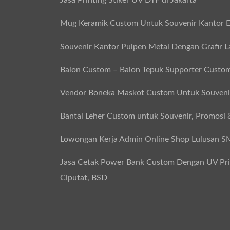
Jasa Printing Stiker UV DTF di Jakarta
Mug Keramik Custom Untuk Souvenir Kantor E
Souvenir Kantor Pulpen Metal Dengan Grafir L
Balon Custom – Balon Tepuk Supporter Custo
Vendor Boneka Maskot Custom Untuk Souvenir
Bantal Leher Custom untuk Souvenir, Promosi 
Lowongan Kerja Admin Online Shop Lulusan 
Jasa Cetak Power Bank Custom Dengan UV Print
Ciputat, BSD