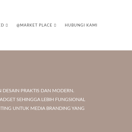
ED
@MARKET PLACE
HUBUNGI KAMI
 DESAIN PRAKTIS DAN MODERN.
GADGET SEHINGGA LEBIH FUNGSIONAL
NTING UNTUK MEDIA BRANDING YANG