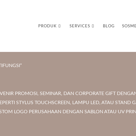
uvenir Custom
PRODUK
SERVICES
BLOG
SOSM
IFUNGSI”
ENIR PROMOSI, SEMINAR, DAN CORPORATE GIFT DENGAN
EPERTI STYLUS TOUCHSCREEN, LAMPU LED, ATAU STAND 
USTOM LOGO PERUSAHAAN DENGAN SABLON ATAU UV PRI