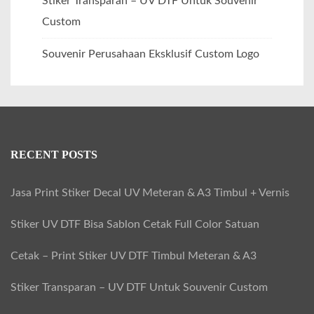
Stiker Transparan – UV DTF Untuk Souvenir
Custom
Souvenir Perusahaan Eksklusif Custom Logo
RECENT POSTS
Jasa Print Stiker Decal UV Meteran & A3 Timbul + Vernis
Stiker UV DTF Bisa Sablon Cetak Full Color Satuan
Cetak – Print Stiker UV DTF Timbul Meteran & A3
Stiker Transparan – UV DTF Untuk Souvenir Custom