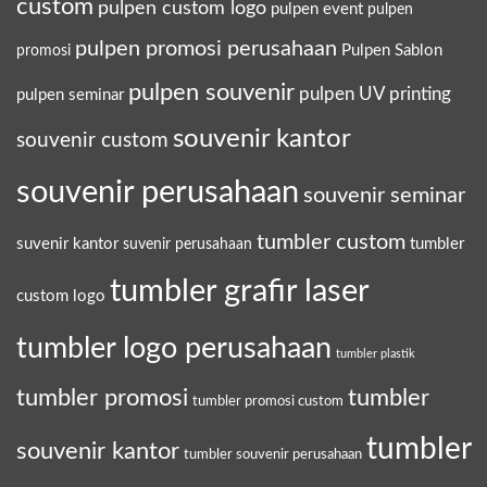
custom
pulpen custom logo
pulpen event
pulpen
pulpen promosi perusahaan
Pulpen Sablon
promosi
pulpen souvenir
pulpen UV printing
pulpen seminar
souvenir kantor
souvenir custom
souvenir perusahaan
souvenir seminar
tumbler custom
suvenir kantor
tumbler
suvenir perusahaan
tumbler grafir laser
custom logo
tumbler logo perusahaan
tumbler plastik
tumbler promosi
tumbler
tumbler promosi custom
tumbler
souvenir kantor
tumbler souvenir perusahaan