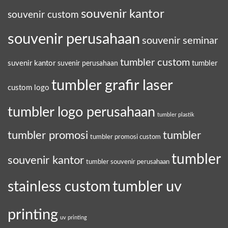
souvenir kantor
souvenir custom
souvenir perusahaan
souvenir seminar
tumbler custom
suvenir kantor
tumbler
suvenir perusahaan
tumbler grafir laser
custom logo
tumbler logo perusahaan
tumbler plastik
tumbler promosi
tumbler
tumbler promosi custom
tumbler
souvenir kantor
tumbler souvenir perusahaan
tumbler uv
stainless custom
printing
uv printing