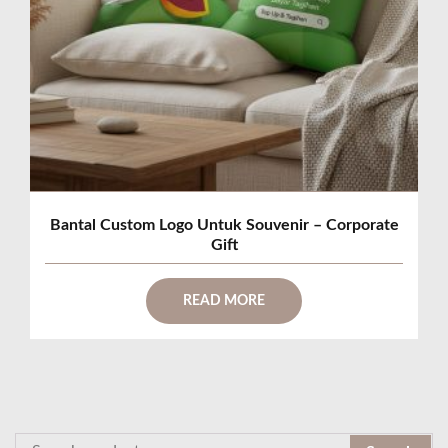
Bantal Custom Logo Untuk Souvenir – Corporate
Gift
READ MORE
S