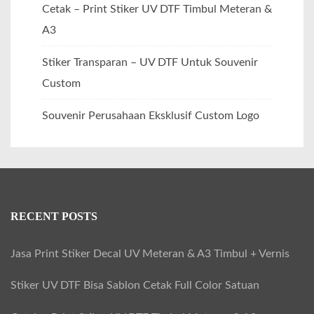
Cetak – Print Stiker UV DTF Timbul Meteran &
A3
Stiker Transparan – UV DTF Untuk Souvenir
Custom
Souvenir Perusahaan Eksklusif Custom Logo
RECENT POSTS
Jasa Print Stiker Decal UV Meteran & A3 Timbul + Vernis
Stiker UV DTF Bisa Sablon Cetak Full Color Satuan