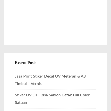
r
:
Recent Posts
Jasa Print Stiker Decal UV Meteran & A3
Timbul + Vernis
Stiker UV DTF Bisa Sablon Cetak Full Color
Satuan