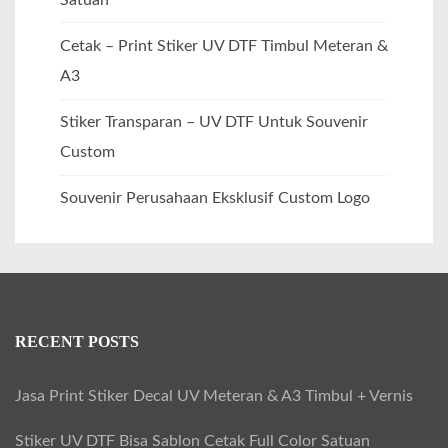
Cetak – Print Stiker UV DTF Timbul Meteran &
A3
Stiker Transparan – UV DTF Untuk Souvenir
Custom
Souvenir Perusahaan Eksklusif Custom Logo
RECENT POSTS
Jasa Print Stiker Decal UV Meteran & A3 Timbul + Vernis
Stiker UV DTF Bisa Sablon Cetak Full Color Satuan