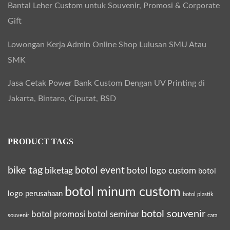
Bantal Leher Custom untuk Souvenir, Promosi & Corporate
Gift
Lowongan Kerja Admin Online Shop Lulusan SMU Atau
SMK
Jasa Cetak Power Bank Custom Dengan UV Printing di
Jakarta, Bintaro, Ciputat, BSD
PRODUCT TAGS
bike tag
botol event
biketag
botol logo custom
botol
botol minum custom
logo perusahaan
botol plastik
botol souvenir
botol promosi
botol seminar
souvenir
cara