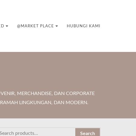
ED
@MARKET PLACE
HUBUNGI KAMI
VENIR, MERCHANDISE, DAN CORPORATE
F, RAMAH LINGKUNGAN, DAN MODERN.
Search