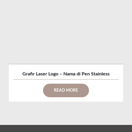
Grafir Laser Logo – Nama di Pen Stainless
READ MORE