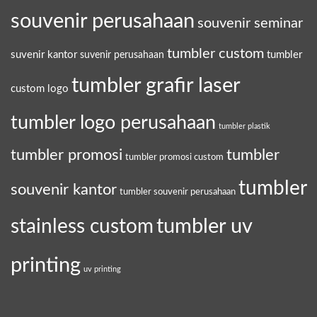
souvenir perusahaan
souvenir seminar
tumbler custom
suvenir kantor
tumbler
suvenir perusahaan
tumbler grafir laser
custom logo
tumbler logo perusahaan
tumbler plastik
tumbler promosi
tumbler
tumbler promosi custom
tumbler
souvenir kantor
tumbler souvenir perusahaan
tumbler uv
stainless custom
printing
uv printing