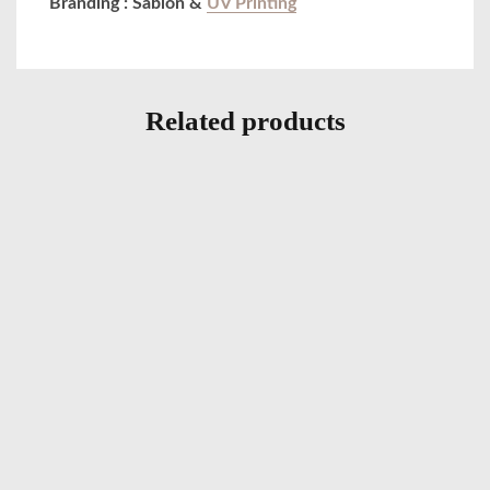
Branding : Sablon &
UV Printing
Related products