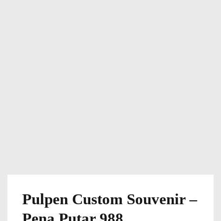
Pulpen Custom Souvenir –
Pena Putar 988