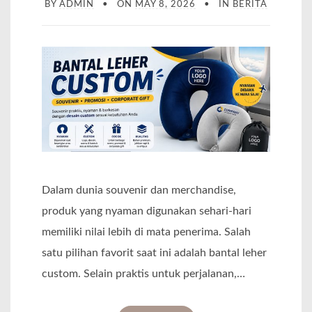
BY
ADMIN
ON
MAY 8, 2026
IN
BERITA
Dalam dunia souvenir dan merchandise,
produk yang nyaman digunakan sehari-hari
memiliki nilai lebih di mata penerima. Salah
satu pilihan favorit saat ini adalah bantal leher
custom. Selain praktis untuk perjalanan,…