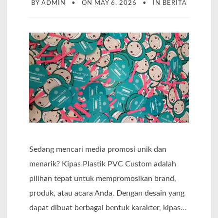
BY
ADMIN
ON
MAY 6, 2026
IN
BERITA
Sedang mencari media promosi unik dan
menarik? Kipas Plastik PVC Custom adalah
pilihan tepat untuk mempromosikan brand,
produk, atau acara Anda. Dengan desain yang
dapat dibuat berbagai bentuk karakter, kipas…