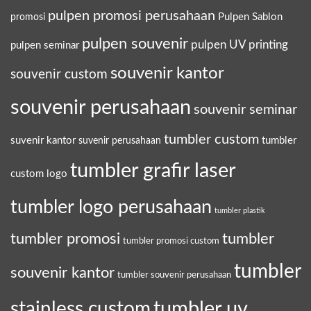
pulpen promosi perusahaan
Pulpen Sablon
promosi
pulpen souvenir
pulpen UV printing
pulpen seminar
souvenir kantor
souvenir custom
souvenir perusahaan
souvenir seminar
tumbler custom
suvenir kantor
tumbler
suvenir perusahaan
tumbler grafir laser
custom logo
tumbler logo perusahaan
tumbler plastik
tumbler promosi
tumbler
tumbler promosi custom
tumbler
souvenir kantor
tumbler souvenir perusahaan
tumbler uv
stainless custom