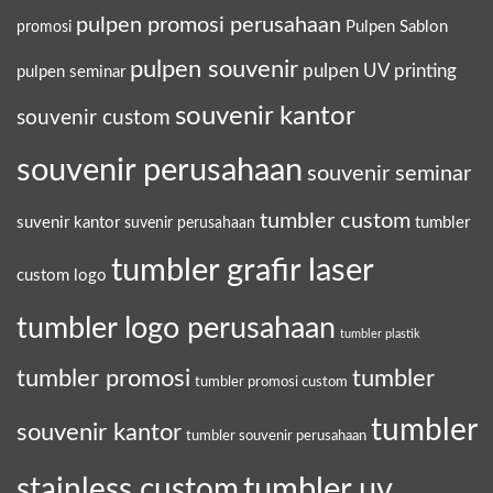
pulpen promosi perusahaan
Pulpen Sablon
promosi
pulpen souvenir
pulpen UV printing
pulpen seminar
souvenir kantor
souvenir custom
souvenir perusahaan
souvenir seminar
tumbler custom
suvenir kantor
tumbler
suvenir perusahaan
tumbler grafir laser
custom logo
tumbler logo perusahaan
tumbler plastik
tumbler promosi
tumbler
tumbler promosi custom
tumbler
souvenir kantor
tumbler souvenir perusahaan
tumbler uv
stainless custom