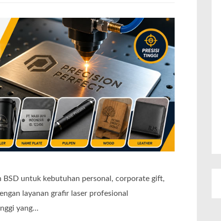
an BSD untuk kebutuhan personal, corporate gift,
ngan layanan grafir laser profesional
inggi yang…