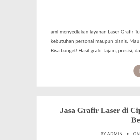
ami menyediakan layanan Laser Grafir T
kebutuhan personal maupun bisnis. Mau 
Bisa banget! Hasil grafir tajam, presisi, 
Jasa Grafir Laser di Ci
Be
BY
ADMIN
O