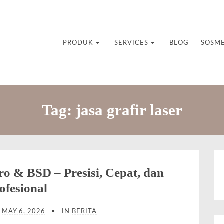
uvenir Custom
PRODUK
SERVICES
BLOG
SOSM
Tag:
jasa grafir laser
ro & BSD – Presisi, Cepat, dan
ofesional
N
MAY 6, 2026
IN
BERITA