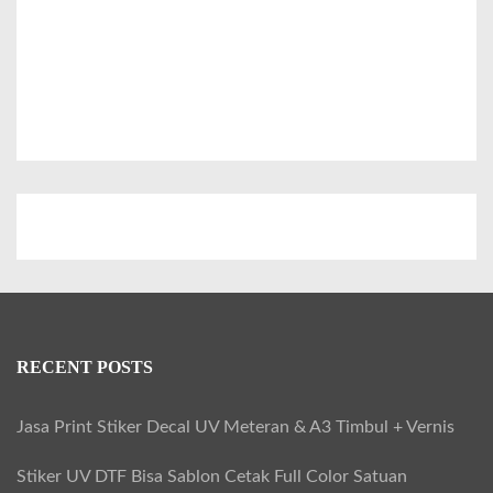
s
e
r
M
u
g
S
t
a
i
n
RECENT POSTS
l
e
Jasa Print Stiker Decal UV Meteran & A3 Timbul + Vernis
s
Stiker UV DTF Bisa Sablon Cetak Full Color Satuan
s