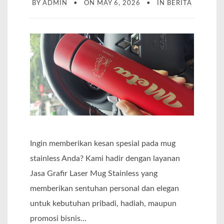
BY
ADMIN
ON
MAY 6, 2026
IN
BERITA
Ingin memberikan kesan spesial pada mug
stainless Anda? Kami hadir dengan layanan
Jasa Grafir Laser Mug Stainless yang
memberikan sentuhan personal dan elegan
untuk kebutuhan pribadi, hadiah, maupun
promosi bisnis…