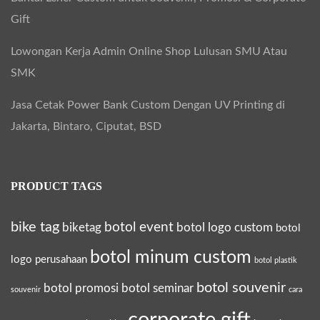
Gift
Lowongan Kerja Admin Online Shop Lulusan SMU Atau
SMK
Jasa Cetak Power Bank Custom Dengan UV Printing di
Jakarta, Bintaro, Ciputat, BSD
PRODUCT TAGS
bike tag
botol event
biketag
botol logo custom
botol
botol minum custom
logo perusahaan
botol plastik
botol souvenir
botol promosi
botol seminar
souvenir
cara