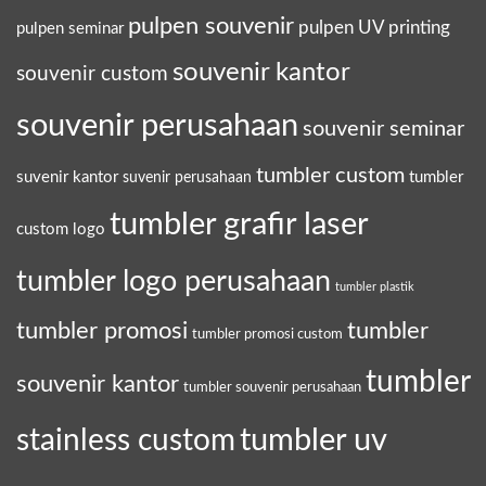
pulpen souvenir
pulpen UV printing
pulpen seminar
souvenir kantor
souvenir custom
souvenir perusahaan
souvenir seminar
tumbler custom
suvenir kantor
tumbler
suvenir perusahaan
tumbler grafir laser
custom logo
tumbler logo perusahaan
tumbler plastik
tumbler promosi
tumbler
tumbler promosi custom
tumbler
souvenir kantor
tumbler souvenir perusahaan
tumbler uv
stainless custom