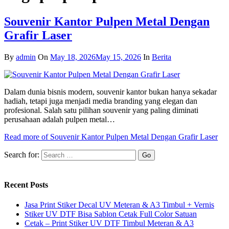
Souvenir Kantor Pulpen Metal Dengan
Grafir Laser
By
admin
On
May 18, 2026
May 15, 2026
In
Berita
Dalam dunia bisnis modern, souvenir kantor bukan hanya sekadar
hadiah, tetapi juga menjadi media branding yang elegan dan
profesional. Salah satu pilihan souvenir yang paling diminati
perusahaan adalah pulpen metal…
Read more
of Souvenir Kantor Pulpen Metal Dengan Grafir Laser
Search for:
Recent Posts
Jasa Print Stiker Decal UV Meteran & A3 Timbul + Vernis
Stiker UV DTF Bisa Sablon Cetak Full Color Satuan
Cetak – Print Stiker UV DTF Timbul Meteran & A3