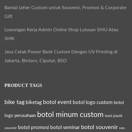
Bantal Leher Custom untuk Souvenir, Promosi & Corporate
Gift
Lowongan Kerja Admin Online Shop Lulusan SMU Atau
SMK
Jasa Cetak Power Bank Custom Dengan UV Printing di
Jakarta, Bintaro, Ciputat, BSD
PRODUCT TAGS
bike tag
botol event
biketag
botol logo custom
botol
botol minum custom
logo perusahaan
botol plastik
botol souvenir
botol promosi
botol seminar
souvenir
cara