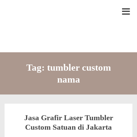
S
LYTRO.ID
Percetakan | Print UV | Grafir Laser | Digital Printing | Souvenir Custom
k
M
i
e
p
n
t
u
o
c
Tag:
tumbler custom
o
nama
n
t
e
n
t
Jasa Grafir Laser Tumbler
Custom Satuan di Jakarta