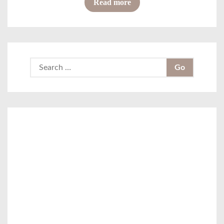
o
Read more
D
f
e
T
n
u
g
m
S
a
b
e
n
l
a
U
e
r
V
r
c
P
S
h
r
o
f
i
u
o
n
v
r
t
e
:
i
n
n