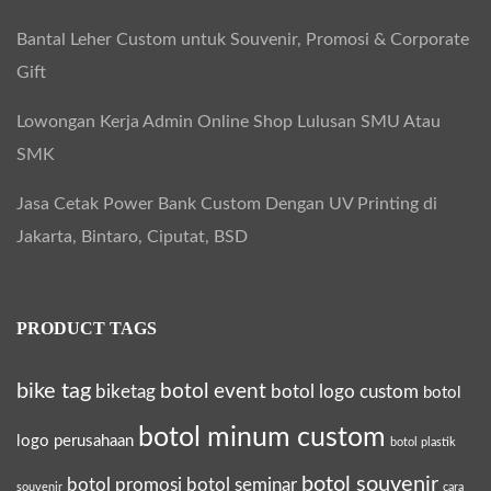
Bantal Leher Custom untuk Souvenir, Promosi & Corporate
Gift
Lowongan Kerja Admin Online Shop Lulusan SMU Atau
SMK
Jasa Cetak Power Bank Custom Dengan UV Printing di
Jakarta, Bintaro, Ciputat, BSD
PRODUCT TAGS
bike tag
botol event
biketag
botol logo custom
botol
botol minum custom
logo perusahaan
botol plastik
botol souvenir
botol promosi
botol seminar
souvenir
cara